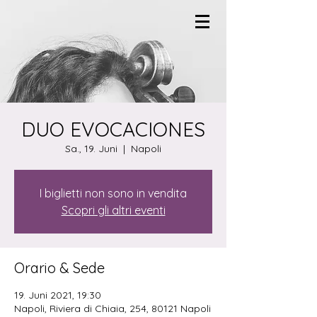
DUO EVOCACIONES
Sa., 19. Juni
  |  
Napoli
I biglietti non sono in vendita
Scopri gli altri eventi
Orario & Sede
19. Juni 2021, 19:30
Napoli, Riviera di Chiaia, 254, 80121 Napoli