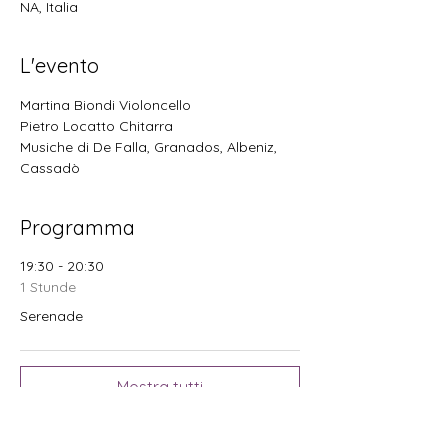
NA, Italia
L'evento
Martina Biondi Violoncello
Pietro Locatto Chitarra
Musiche di De Falla, Granados, Albeniz, 
Cassadò
Programma
19:30 - 20:30
1 Stunde
Serenade
Mostra tutti