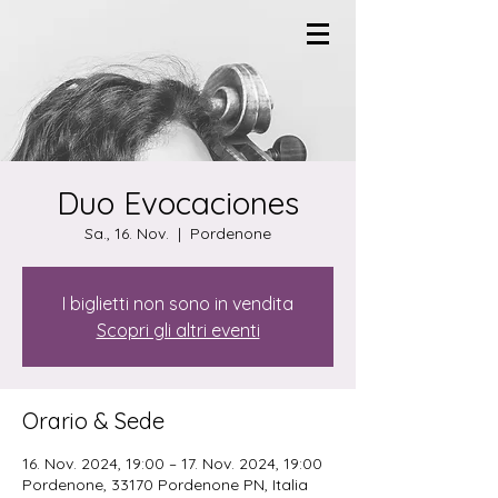
Duo Evocaciones
Sa., 16. Nov.
  |  
Pordenone
I biglietti non sono in vendita
Scopri gli altri eventi
Orario & Sede
16. Nov. 2024, 19:00 – 17. Nov. 2024, 19:00
Pordenone, 33170 Pordenone PN, Italia