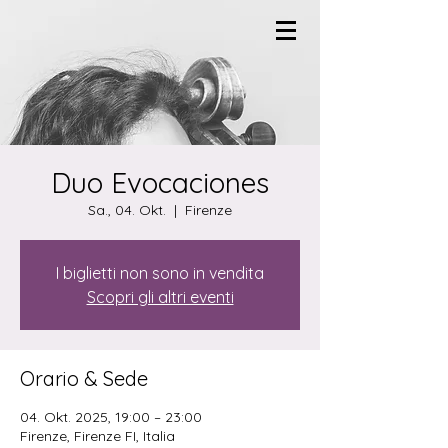
Duo Evocaciones
Sa., 04. Okt.
  |  
Firenze
I biglietti non sono in vendita
Scopri gli altri eventi
Orario & Sede
04. Okt. 2025, 19:00 – 23:00
Firenze, Firenze FI, Italia